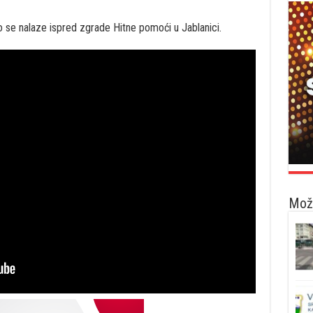
o se nalaze ispred zgrade Hitne pomoći u Jablanici.
Možd