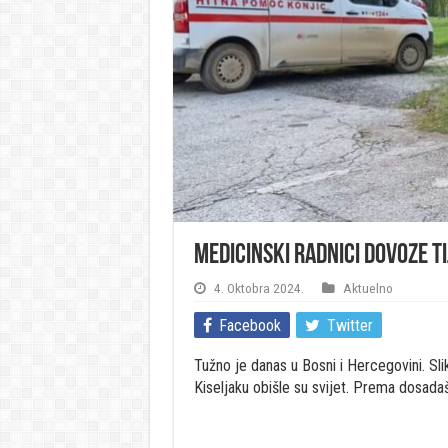
Medicinski radnici dovoze t
4. Oktobra 2024.
Aktuelno
Facebook
Twitter
Tužno je danas u Bosni i Hercegovini. Slike 
Kiseljaku obišle su svijet. Prema dosada