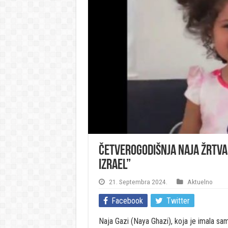
Četverogodišnja Naja žrtva 
Izrael”
21. Septembra 2024.
Aktuelno
Facebook
Twitter
Naja Gazi (Naya Ghazi), koja je imala sa