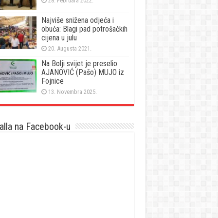
28. Februara 2022.
Najviše snižena odjeća i
obuća: Blagi pad potrošačkih
cijena u julu
20. Augusta 2021.
Na Bolji svijet je preselio
AJANOVIĆ (Pašo) MUJO iz
Fojnice
13. Novembra 2025.
lla na Facebook-u