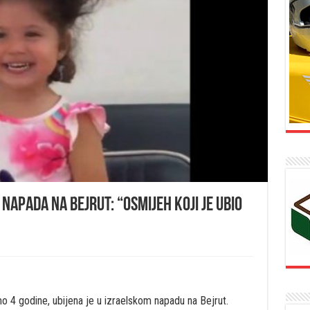
napada na Bejrut: “Osmijeh koji je ubio
mo 4 godine, ubijena je u izraelskom napadu na Bejrut.