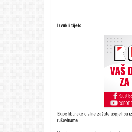
Izvukli tijelo
Ekipe libanske civilne zaštite uspjeli su i
ruševinama.