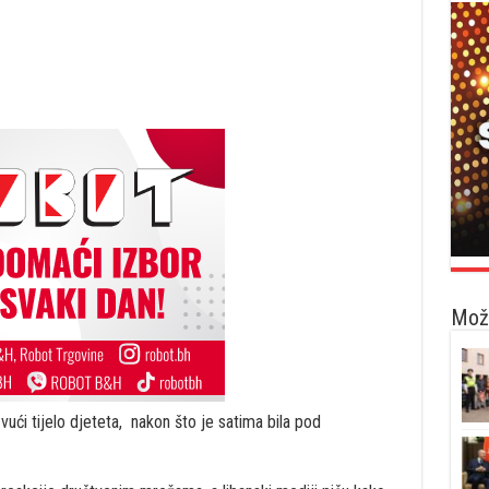
Možd
zvući tijelo djeteta, nakon što je satima bila pod