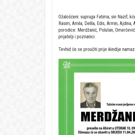
Ožalošćeni: supruga Fatima; sin Nazif; kć
Rasim, Amila, Delila, Edis, Armin, Ajdina, 
porodice: Merdžanić, Polutan, Omerčević,
prijatelji i poznanici.
Tevhid će se proučiti prije ikindije nama