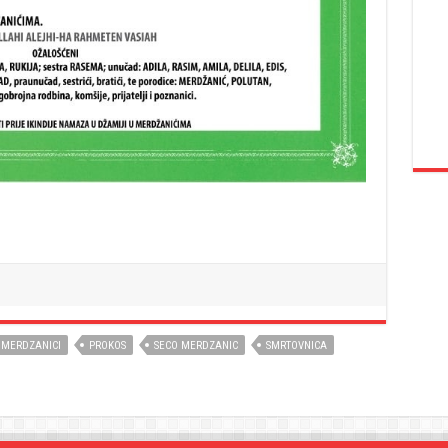
MERDZANICI
PROKOS
SECO MERDZANIC
SMRTOVNICA