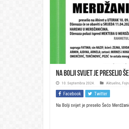
Na Bolji svijet je preselio 
10. Septembra 2024.
Aktuelno
,
Fojn
Facebook
Twitter
Na Bolji svijet je preselio Šećo Merdžani