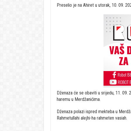
Preselio je na Ahiret u utorak, 10. 09. 202
Dženaza će se obaviti u srijedu, 11. 09. 
haremu u Merdžanićima.
Dženaza polazi ispred mekteba u Merdža
Rahmetullahi alejhi-ha rahmeten vasiah.