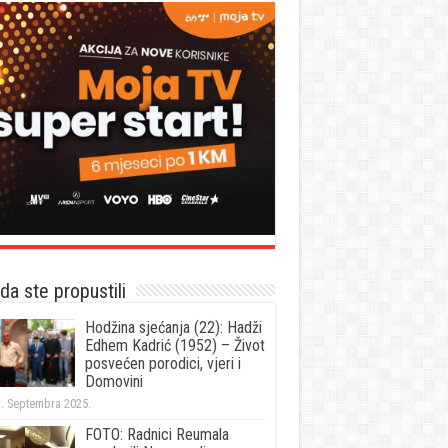
a ste propustili
Hodžina sjećanja (22): Hadži
Edhem Kadrić (1952) – Život
posvećen porodici, vjeri i
Domovini
. Septembra 2025.
FOTO: Radnici Reumala