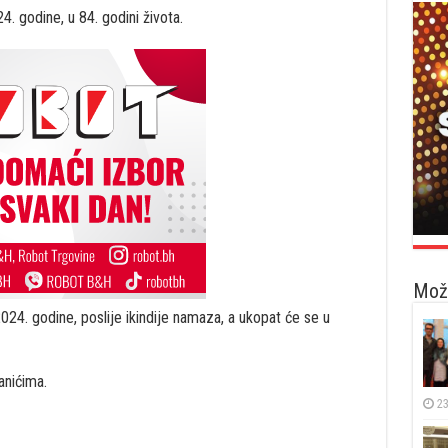
4. godine, u 84. godini života.
Možd
2024. godine, poslije ikindije namaza, a ukopat će se u
nićima.
23