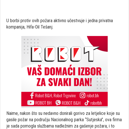
U borbi protiv ovih požara aktivno učestvuje i jedna privatna
kompanija, Hifa-Oil Tešanj.
Naime, nakon što su nedavno donirali gorivo za letjelice koje su
gasile požar na području Nacionalnog parka “Sutjeska”, ova firma
je sada pomogla službama nadležnim za gašenje požara, i to