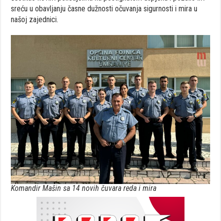
sreću u obavljanju časne dužnosti očuvanja sigurnosti i mira u
našoj zajednici.
Komandir Mašin sa 14 novih čuvara reda i mira