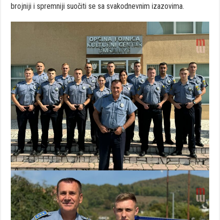
brojniji i spremniji suočiti se sa svakodnevnim izazovima.