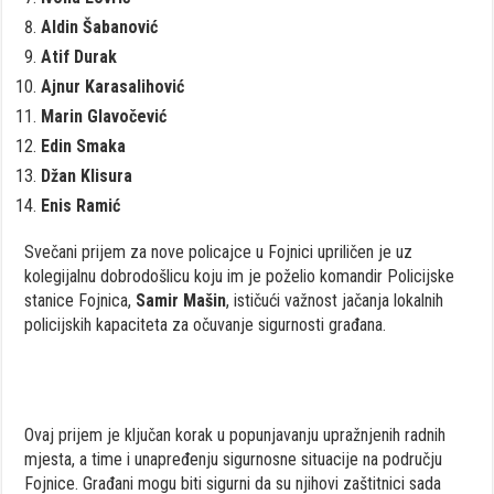
Aldin Šabanović
Atif Durak
Ajnur Karasalihović
Marin Glavočević
Edin Smaka
Džan Klisura
Enis Ramić
Svečani prijem za nove policajce u Fojnici upriličen je uz
kolegijalnu dobrodošlicu koju im je poželio komandir Policijske
stanice Fojnica,
Samir Mašin
, ističući važnost jačanja lokalnih
policijskih kapaciteta za očuvanje sigurnosti građana.
Ovaj prijem je ključan korak u popunjavanju upražnjenih radnih
mjesta, a time i unapređenju sigurnosne situacije na području
Fojnice. Građani mogu biti sigurni da su njihovi zaštitnici sada