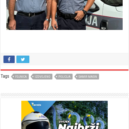
Tags
FOJNICA
IZDVOJENO
POLICIJA
SAMIR MASIN