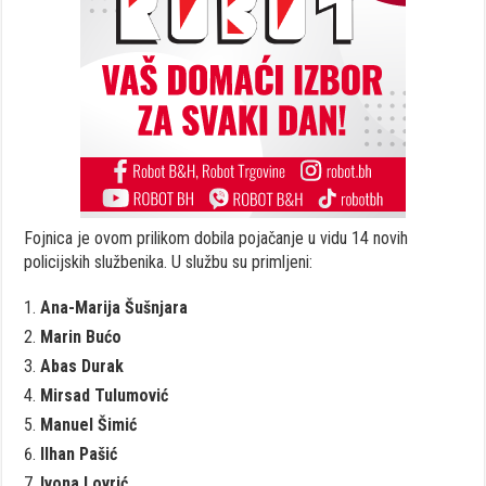
Fojnica je ovom prilikom dobila pojačanje u vidu 14 novih
policijskih službenika. U službu su primljeni:
Ana-Marija Šušnjara
Marin Bućo
Abas Durak
Mirsad Tulumović
Manuel Šimić
Ilhan Pašić
Ivona Lovrić