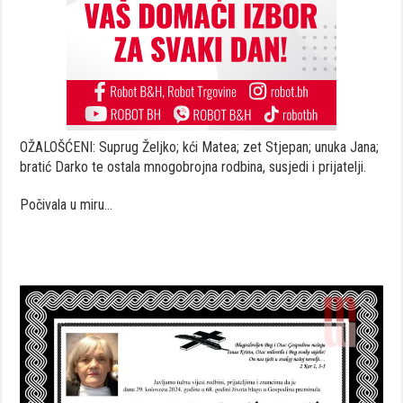
OŽALOŠĆENI: Suprug Željko; kći Matea; zet Stjepan; unuka Jana;
bratić Darko te ostala mnogobrojna rodbina, susjedi i prijatelji.
Počivala u miru…