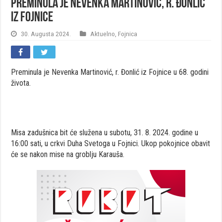
Preminula je Nevenka Martinović, r. Đonlić
iz Fojnice
30. Augusta 2024.
Aktuelno
,
Fojnica
Preminula je Nevenka Martinović, r. Đonlić iz Fojnice u 68. godini
života.
Misa zadušnica bit će služena u subotu, 31. 8. 2024. godine u
16:00 sati, u crkvi Duha Svetoga u Fojnici. Ukop pokojnice obavit
će se nakon mise na groblju Karauša.