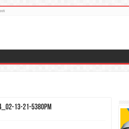
osti
4_02-13-21-5380PM