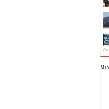
8.
Maha