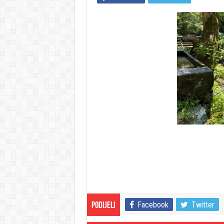
Facebook
Twitter
Podijeli