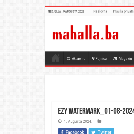
Naslovna
Pravila privatn
NEDJELJA , 9 AUGUSTA 2026
Aktuelno
Fojnica
Magazin
eZy Watermark_01-08-202
1. Augusta 2024.
Facebook
Twitter