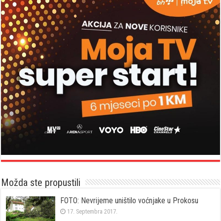
Možda ste propustili
FOTO: Nevrijeme uništilo voćnjake u Prokosu
17. Septembra 2017.