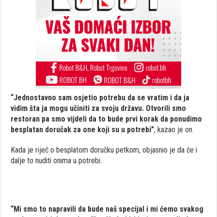
“Jednostavno sam osjetio potrebu da se vratim i da ja
vidim šta ja mogu učiniti za svoju državu. Otvorili smo
restoran pa smo vijdeli da to bude prvi korak da ponudimo
besplatan doručak za one koji su u potrebi”
, kazao je on.
Kada je riječ o besplatom doručku petkom, objasnio je da će i
dalje to nuditi onima u potrebi.
“Mi smo to napravili da bude naš specijal i mi ćemo svakog