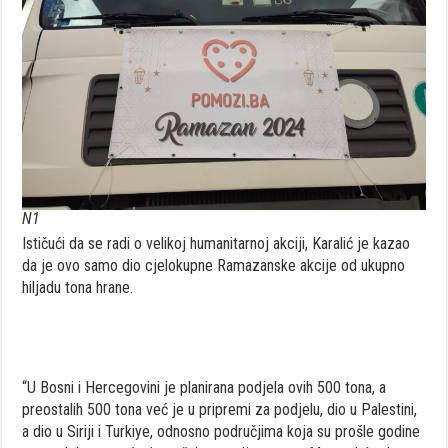
N1
Ističući da se radi o velikoj humanitarnoj akciji, Karalić je kazao
da je ovo samo dio cjelokupne Ramazanske akcije od ukupno
hiljadu tona hrane.
“U Bosni i Hercegovini je planirana podjela ovih 500 tona, a
preostalih 500 tona već je u pripremi za podjelu, dio u Palestini,
a dio u Siriji i Turkiye, odnosno područjima koja su prošle godine