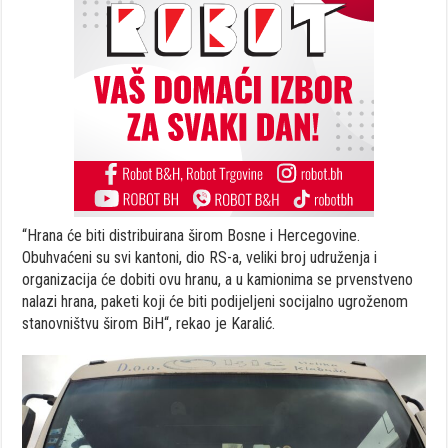
“Hrana će biti distribuirana širom Bosne i Hercegovine.
Obuhvaćeni su svi kantoni, dio RS-a, veliki broj udruženja i
organizacija će dobiti ovu hranu, a u kamionima se prvenstveno
nalazi hrana, paketi koji će biti podijeljeni socijalno ugroženom
stanovništvu širom BiH“, rekao je Karalić.