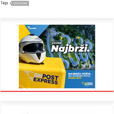
Tags
IZDVOJENO