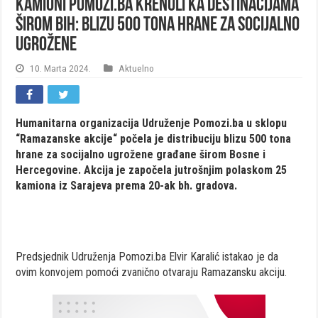
Kamioni Pomozi.ba krenuli ka destinacijama
širom BiH: Blizu 500 tona hrane za socijalno
ugrožene
10. Marta 2024.
Aktuelno
Humanitarna organizacija Udruženje Pomozi.ba u sklopu
“Ramazanske akcije“ počela je distribuciju blizu 500 tona
hrane za socijalno ugrožene građane širom Bosne i
Hercegovine. Akcija je započela jutrošnjim polaskom 25
kamiona iz Sarajeva prema 20-ak bh. gradova.
Predsjednik Udruženja Pomozi.ba Elvir Karalić istakao je da
ovim konvojem pomoći zvanično otvaraju Ramazansku akciju.