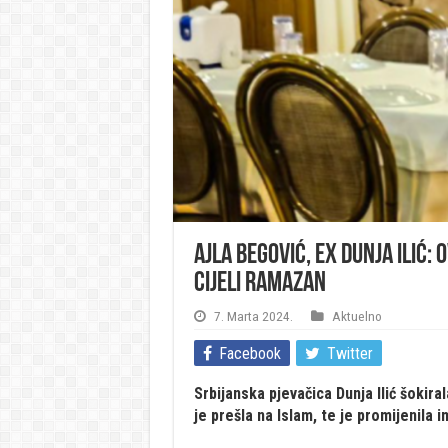
Ajla Begović, ex Dunja Ilić: 
cijeli ramazan
7. Marta 2024.
Aktuelno
Facebook
Twitter
Srbijanska pjevačica Dunja Ilić šokir
je prešla na Islam, te je promijenila 