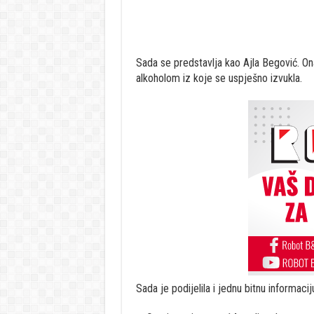
Sada se predstavlja kao Ajla Begović. Ona 
alkoholom iz koje se uspješno izvukla.
Sada je podijelila i jednu bitnu informac