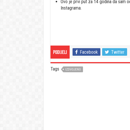
Ovo je prvi put za 14 godina da sam od
Instagrama.
Facebook
Twitter
Podijeli
Tags
IZDVOJENO