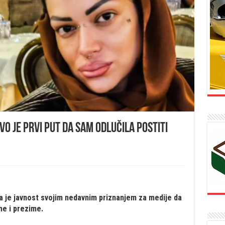
Ovo je prvi put da sam odlučila postiti
ala je javnost svojim nedavnim priznanjem za medije da
ime i prezime.