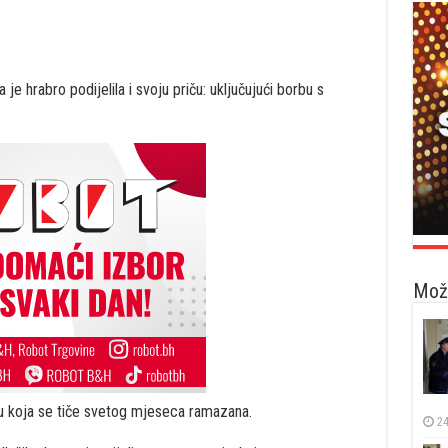
je hrabro podijelila i svoju priču: uključujući borbu s
Možd
iju koja se tiče svetog mjeseca ramazana.
24