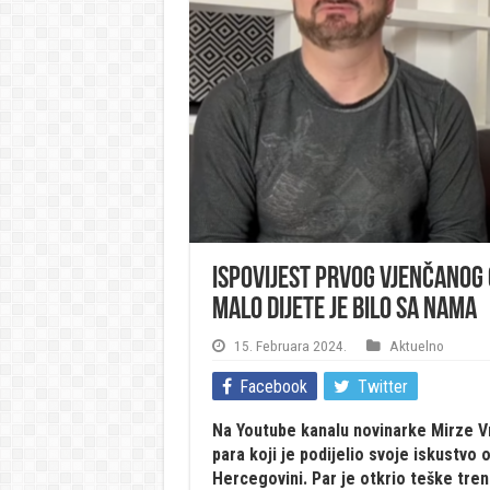
Ispovijest prvog vjenčanog g
malo dijete je bilo sa nama
15. Februara 2024.
Aktuelno
Facebook
Twitter
Na Youtube kanalu novinarke Mirze Vr
para koji je podijelio svoje iskustvo 
Hercegovini. Par je otkrio teške tren