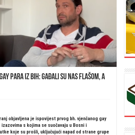
ay para iz BiH: Gađali su nas flašom, a
anj objavljena je ispovijest prvog bh. vjenčanog gay
o izazovima s kojima se suočavaju u Bosni i
utke koje su prošli, uključujući napad od strane grupe