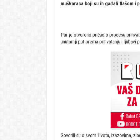
muškaraca koji su ih gađali flašom i 
Par je otvoreno pričao o procesu prihvatan
unutarnji put prema prihvatanju i ljubavi
Govorili su o svom životu, izazovima, zlost