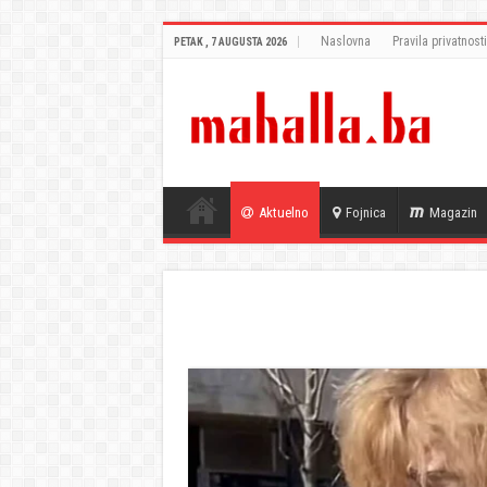
Naslovna
Pravila privatnosti
PETAK , 7 AUGUSTA 2026
Aktuelno
Fojnica
Magazin