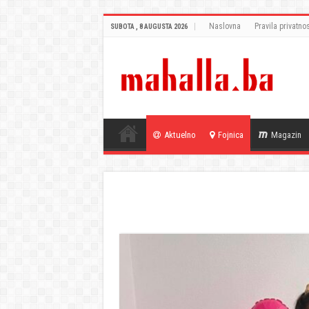
Naslovna
Pravila privatnos
SUBOTA , 8 AUGUSTA 2026
Aktuelno
Fojnica
Magazin