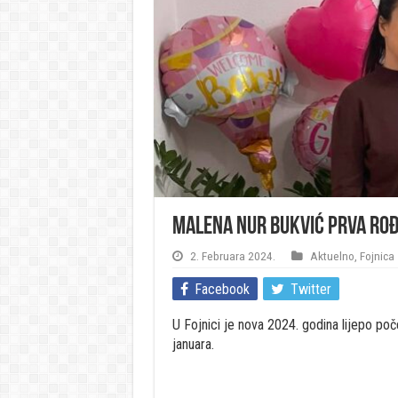
Malena Nur Bukvić prva rođ
2. Februara 2024.
Aktuelno
,
Fojnica
Facebook
Twitter
U Fojnici je nova 2024. godina lijepo po
januara.