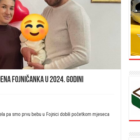
ena Fojničanka u 2024. godini
čela pa smo prvu bebu u Fojnici dobili početkom mjeseca