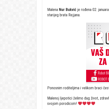
Malena
Nur Bukvić
je rođena 02. januara 
starijeg brata Rejjana.
Ponosnim roditeljima i velikom braci čes
Malenoj ljepotici želimo dug život, zdravl
svojom porodicom!