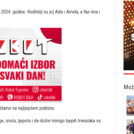
2024. godine. Roditelji su joj Adis i Amela, a Nur ima i
Možd
titamo na najljepšem poklonu.
je, sreću, ljepotu i da doživi mnogo lijepih trenutaka sa