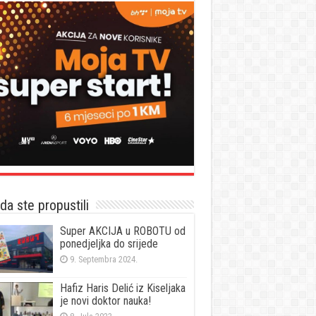
a ste propustili
Super AKCIJA u ROBOTU od
ponedjeljka do srijede
9. Septembra 2024.
Hafiz Haris Delić iz Kiseljaka
je novi doktor nauka!