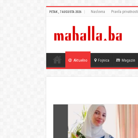
Naslovna
Pravila privatnosti
PETAK , 7 AUGUSTA 2026
Aktuelno
Fojnica
Magazin