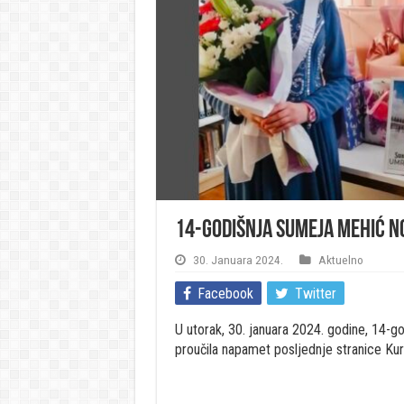
14-godišnja Sumeja Mehić n
30. Januara 2024.
Aktuelno
Facebook
Twitter
U utorak, 30. januara 2024. godine, 14-
proučila napamet posljednje stranice Kur