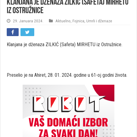
Klanjana je dženaza ZILKIĆ (Safeta) MIRHETU
iz Ostružnice
29. Januara 2024.
Aktuelno
,
Fojnica
,
Umrli i dženaze
Klanjana je dženaza ZILKIĆ (Safeta) MIRHETU iz Ostružnice.
Preselio je na Ahiret, 28. 01. 2024. godine u 61-oj godini života.