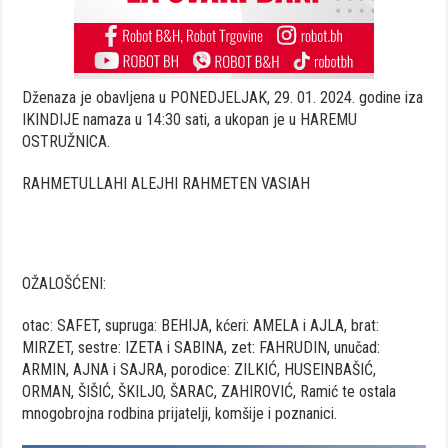
Dženaza je obavljena u PONEDJELJAK, 29. 01. 2024. godine iza
IKINDIJE namaza u 14:30 sati, a ukopan je u HAREMU
OSTRUŽNICA.
RAHMETULLAHI ALEJHI RAHMETEN VASIAH
OŽALOŠĆENI:
otac: SAFET, supruga: BEHIJA, kćeri: AMELA i AJLA, brat:
MIRZET, sestre: IZETA i SABINA, zet: FAHRUDIN, unučad:
ARMIN, AJNA i SAJRA, porodice: ZILKIĆ, HUSEINBAŠIĆ,
ORMAN, ŠIŠIĆ, ŠKILJO, ŠARAC, ZAHIROVIĆ, Ramić te ostala
mnogobrojna rodbina prijatelji, komšije i poznanici.