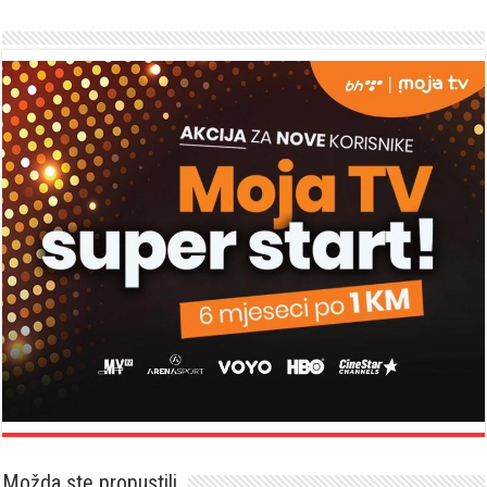
Možda ste propustili