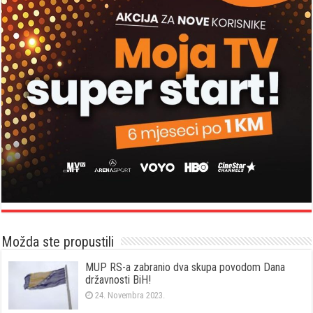
Možda ste propustili
MUP RS-a zabranio dva skupa povodom Dana
državnosti BiH!
24. Novembra 2023.