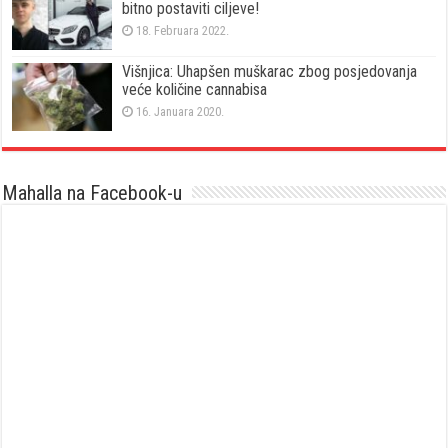
bitno postaviti ciljeve!
18. Februara 2022.
Višnjica: Uhapšen muškarac zbog posjedovanja
veće količine cannabisa
16. Januara 2020.
Mahalla na Facebook-u