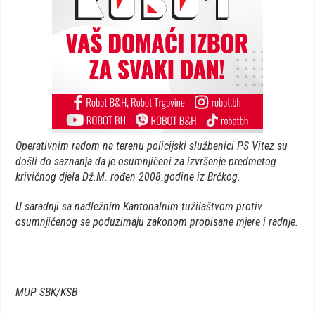
Operativnim radom na terenu policijski službenici PS Vitez su
došli do saznanja da je osumnjičeni za izvršenje predmetog
krivičnog djela Dž.M. rođen 2008.godine iz Brčkog.
U saradnji sa nadležnim Kantonalnim tužilaštvom protiv
osumnjičenog se poduzimaju zakonom propisane mjere i radnje.
MUP SBK/KSB