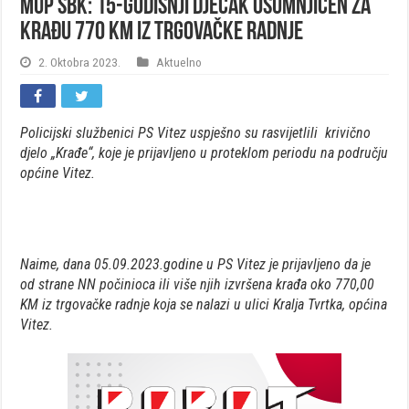
MUP SBK: 15-godišnji dječak osumnjičen za
krađu 770 KM iz trgovačke radnje
2. Oktobra 2023.
Aktuelno
Policijski službenici PS Vitez uspješno su rasvijetlili
krivično
djelo „Krađe“, koje je prijavljeno u proteklom periodu na području
općine Vitez.
Naime, dana 05.09.2023.godine u PS Vitez je prijavljeno da je
od strane NN počinioca ili više njih izvršena krađa oko 770,00
KM iz trgovačke radnje koja se nalazi u ulici Kralja Tvrtka, općina
Vitez.