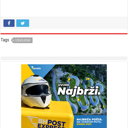
Tags
IZDVOJENO