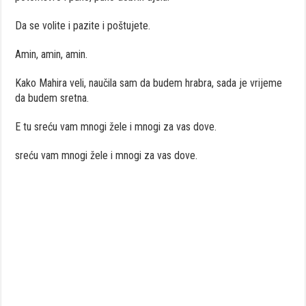
Da se volite i pazite i poštujete.
Amin, amin, amin.
Kako Mahira veli, naučila sam da budem hrabra, sada je vrijeme
da budem sretna.
E tu sreću vam mnogi žele i mnogi za vas dove.
sreću vam mnogi žele i mnogi za vas dove.