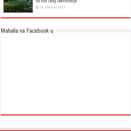
na viši rang takmičenja
15. Oktobra 2017.
Mahalla na Facebook-u