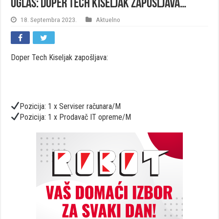
OGLAS: Doper Tech Kiseljak zapošljava…
18. Septembra 2023.
Aktuelno
Doper Tech Kiseljak zapošljava:
Pozicija: 1 x Serviser računara/M
Pozicija: 1 x Prodavač IT opreme/M