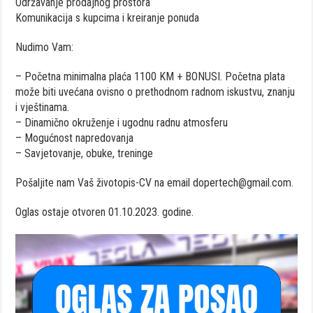
Održavanje prodajnog prostora
Komunikacija s kupcima i kreiranje ponuda
Nudimo Vam:
– Početna minimalna plaća 1100 KM + BONUSI. Početna plata
može biti uvećana ovisno o prethodnom radnom iskustvu, znanju
i vještinama.
– Dinamično okruženje i ugodnu radnu atmosferu
– Mogućnost napredovanja
– Savjetovanje, obuke, treninge
Pošaljite nam Vaš životopis-CV na email dopertech@gmail.com.
Oglas ostaje otvoren 01.10.2023. godine.