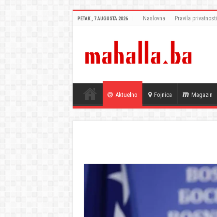
Naslovna
Pravila privatnosti
PETAK , 7 AUGUSTA 2026
Aktuelno
Fojnica
Magazin