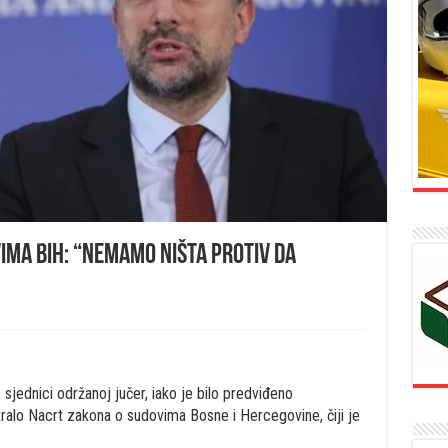
ima BiH: “Nemamo ništa protiv da
sjednici održanoj jučer, iako je bilo predviđeno
alo Nacrt zakona o sudovima Bosne i Hercegovine, čiji je