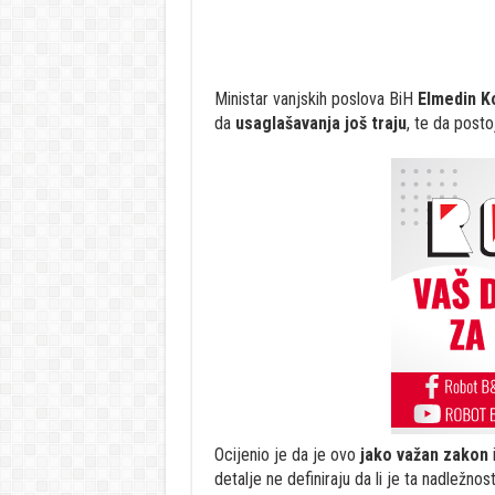
Ministar vanjskih poslova BiH
Elmedin K
da
usaglašavanja još traju
, te da posto
Ocijenio je da je ovo
jako važan zakon
i
detalje ne definiraju da li je ta nadležnost