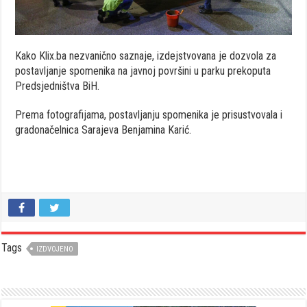
Kako Klix.ba nezvanično saznaje, izdejstvovana je dozvola za
postavljanje spomenika na javnoj površini u parku prekoputa
Predsjedništva BiH.
Prema fotografijama, postavljanju spomenika je prisustvovala i
gradonačelnica Sarajeva Benjamina Karić.
Tags
IZDVOJENO