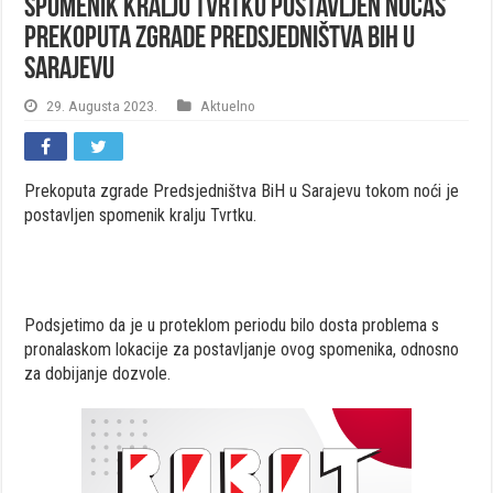
Spomenik kralju Tvrtku postavljen noćas
prekoputa zgrade Predsjedništva BiH u
Sarajevu
29. Augusta 2023.
Aktuelno
Prekoputa zgrade Predsjedništva BiH u Sarajevu tokom noći je
postavljen spomenik kralju Tvrtku.
Podsjetimo da je u proteklom periodu bilo dosta problema s
pronalaskom lokacije za postavljanje ovog spomenika, odnosno
za dobijanje dozvole.