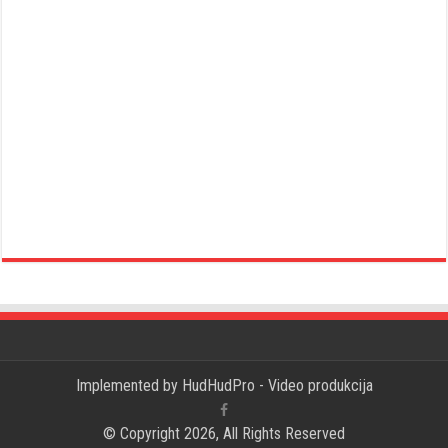
Implemented by
HudHudPro - Video produkcija
© Copyright 2026, All Rights Reserved