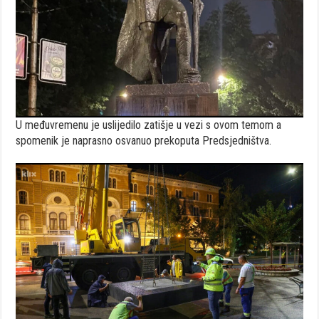
U međuvremenu je uslijedilo zatišje u vezi s ovom temom a
spomenik je naprasno osvanuo prekoputa Predsjedništva.