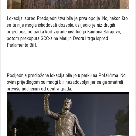
Lokacija ispred Predsjedništva bila je prva opcija. No, nakon što
se tu nije mogla ishodovati dozvola, uslijedio je niz drugih
prijedloga, od parka kod zgrade institucija Kantona Sarajevo,
potom prekoputa SCC-a na Marijin Dvoru i trga ispred
Parlamenta BiH.
Posljednja predložena lokacija bila je u parku na Pofalićima. No,
ovim prijedlogom su mnogi bili nezadovoljni jer su ga smatrali
previše udaljenim od centra grada.