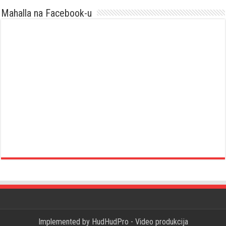
Mahalla na Facebook-u
Implemented by
HudHudPro - Video produkcija