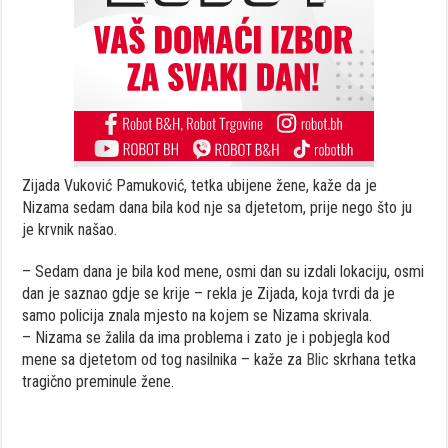
Zijada Vuković Pamuković, tetka ubijene žene, kaže da je
Nizama sedam dana bila kod nje sa djetetom, prije nego što ju
je krvnik našao.
– Sedam dana je bila kod mene, osmi dan su izdali lokaciju, osmi
dan je saznao gdje se krije – rekla je Zijada, koja tvrdi da je
samo policija znala mjesto na kojem se Nizama skrivala.
– Nizama se žalila da ima problema i zato je i pobjegla kod
mene sa djetetom od tog nasilnika – kaže za
Blic
skrhana tetka
tragično preminule žene.