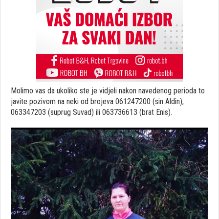
Molimo vas da ukoliko ste je vidjeli nakon navedenog perioda to
javite pozivom na neki od brojeva 061247200 (sin Aldin),
063347203 (suprug Suvad) ili 063736613 (brat Enis).