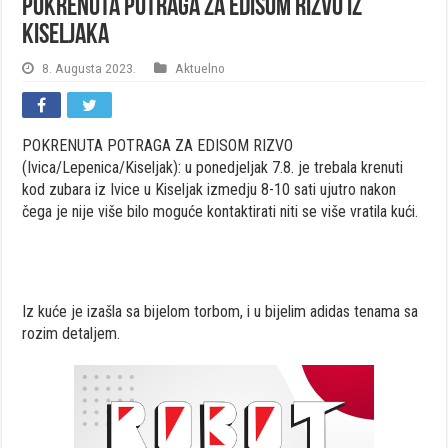
Pokrenuta potraga za Edisom Rizvo iz
Kiseljaka
8. Augusta 2023.
Aktuelno
POKRENUTA POTRAGA ZA EDISOM RIZVO
(Ivica/Lepenica/Kiseljak): u ponedjeljak 7.8. je trebala krenuti
kod zubara iz Ivice u Kiseljak izmedju 8-10 sati ujutro nakon
čega je nije više bilo moguće kontaktirati niti se više vratila kući.
Iz kuće je izašla sa bijelom torbom, i u bijelim adidas tenama sa
rozim detaljem.