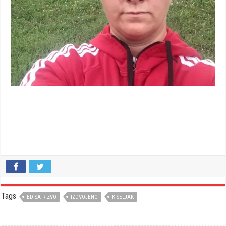
Tags
EDISA RIZVO
IZDVOJENO
KISELJAK