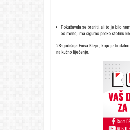
Pokušavala se braniti, ali to je bilo n
od mene, ima sigurno preko stotinu ki
28-godišnja Enisa Klepo, koju je brutalno
na kućno liječenje.