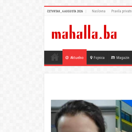
Naslovna
Pravila privatn
ČETVRTAK , 6 AUGUSTA 2026
Aktuelno
Fojnica
Magazin