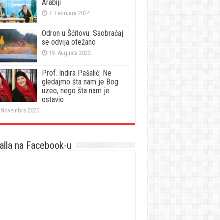
Arabiji
7. Februara 2024.
Odron u Šćitovu: Saobraćaj
se odvija otežano
19. Augusta 2023.
Prof. Indira Pašalić: Ne
gledajmo šta nam je Bog
uzeo, nego šta nam je
ostavio
 Novembra 2020.
lla na Facebook-u