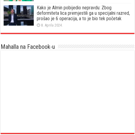
Kako je Almin pobijedio nepravdu: Zbog
deformiteta lica premjestili ga u specijalni razred,
prošao je 6 operacija, a to je bio tek početak
8. Aprila 2024.
Mahalla na Facebook-u