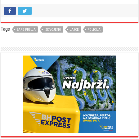
Tags
BARE PRSLJA
IZDVOJENO
JAJCE
POLICIJA