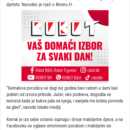
djetetu: Navodno je riječ o Ameru H.
“Kemalova porodica se dugi niz godina bavi radom u šumi kao
jednim od izvora prihoda. Jučer, oko podneva, dogodila se
nesreća kada je bukva pala na njega, i nanijela mu kobnu povredu
na glavi”, navode lokalni mediji.
Kemal je iza sebe ostavio suprugu i dvoje maloljetne djece, a na
Facebooku se oglasio emotivnom porukom i maloljetni sin