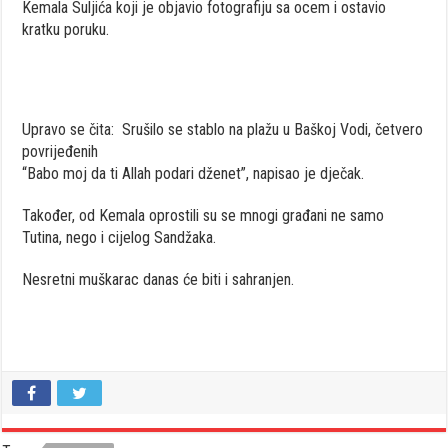
Kemala Suljića koji je objavio fotografiju sa ocem i ostavio
kratku poruku.
Upravo se čita:
Srušilo se stablo na plažu u Baškoj Vodi, četvero
povrijeđenih
“Babo moj da ti Allah podari dženet”, napisao je dječak.
Također, od Kemala oprostili su se mnogi građani ne samo
Tutina, nego i cijelog Sandžaka.
Nesretni muškarac danas će biti i sahranjen.