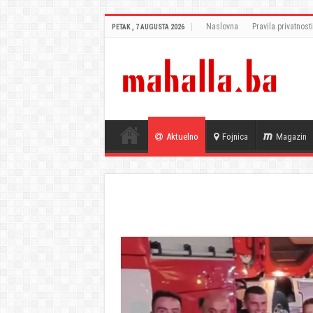
Naslovna
Pravila privatnosti
PETAK , 7 AUGUSTA 2026
Aktuelno
Fojnica
Magazin