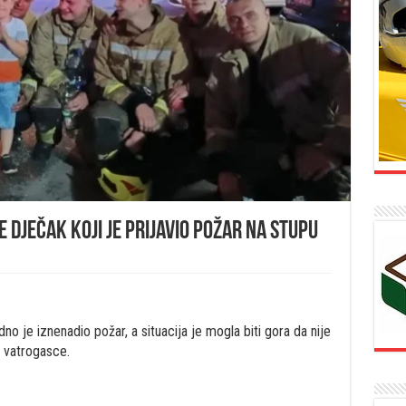
e dječak koji je prijavio požar na Stupu
 je iznenadio požar, a situacija je mogla biti gora da nije
o vatrogasce.