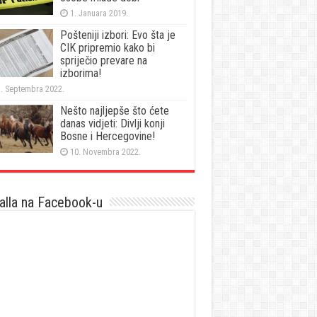
1. Januara 2019.
Pošteniji izbori: Evo šta je
CIK pripremio kako bi
spriječio prevare na
izborima!
. Septembra 2022.
Nešto najljepše što ćete
danas vidjeti: Divlji konji
Bosne i Hercegovine!
10. Novembra 2022.
lla na Facebook-u