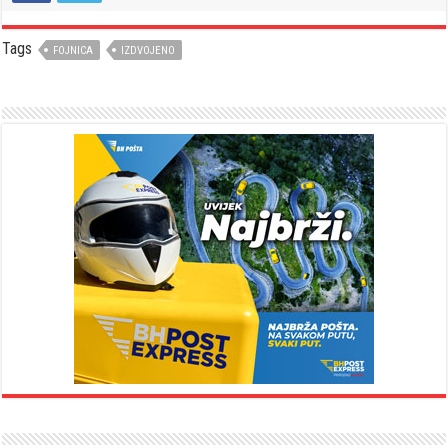
Tags
FOJNICA
IZDVOJENO