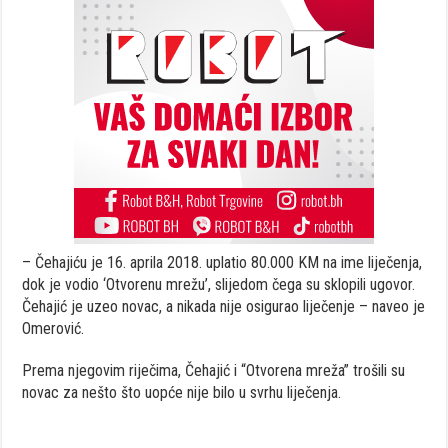
– Čehajiću je 16. aprila 2018. uplatio 80.000 KM na ime liječenja,
dok je vodio ‘Otvorenu mrežu’, slijedom čega su sklopili ugovor.
Čehajić je uzeo novac, a nikada nije osigurao liječenje – naveo je
Omerović.
Prema njegovim riječima, Čehajić i “Otvorena mreža” trošili su
novac za nešto što uopće nije bilo u svrhu liječenja.