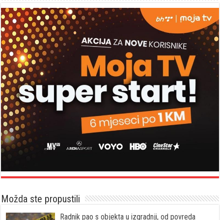
Možda ste propustili
Radnik pao s objekta u izgradnji, od povreda