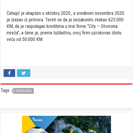
Čehajić je uhapšen u oktobru 2020., a sredinom novembra 2020.
je izašao iz pritvora. Tereti se da je nezakonito stekao 625.000
KM, da je raspolagao kreditima u ime firme “City – Otvorena
mreža”, a čime je, prema tužilaštvu, ovoj firmi uzrokovao štetu
veću od 50.000 KM.
Tags
IZDVOJENO