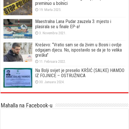
preminuo u bolnici
19. Marta 2025.
Maestralna Lana Pudar zauzela 3. mjesto i
plasirala se u finale EP-a!
3. Novembra 2021.
Kreševo: “Vratio sam se da živim u Bosni i ovdje
odgajam djecu. No, ispostavilo se da je to velika
greška”
11. Februara 2022.
Na Bolji svijet je preselio KRŠIĆ (SALKE) HAMDO
IZ FOJNICE – OSTRUŽNICA
30. Januara 2024.
Mahalla na Facebook-u