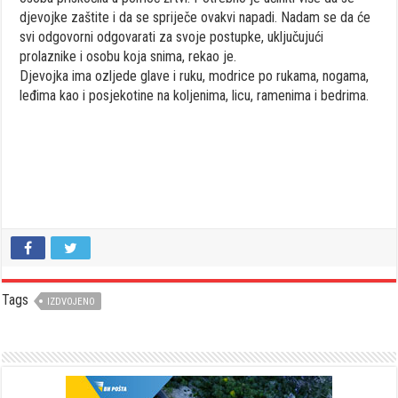
djevojke zaštite i da se spriječe ovakvi napadi. Nadam se da će
svi odgovorni odgovarati za svoje postupke, uključujući
prolaznike i osobu koja snima, rekao je.
Djevojka ima ozljede glave i ruku, modrice po rukama, nogama,
leđima kao i posjekotine na koljenima, licu, ramenima i bedrima.
Tags
IZDVOJENO