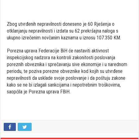
Zbog utvrđenih nepravilnosti doneseno je 60 Rješenja o
otklanjanju nepravilnosti i izdata su 62 prekršajna naloga s
ukupno izrečenim novčanim kaznama u iznosu 107.350 KM.
Porezna uprava Federacije BiH će nastaviti aktivnost
inspekcijskog nadzora na kontroli zakonitosti poslovanja
poreznih obveznika i sprečavanju sive ekonomije i u narednom
periodu, te poziva porezne obveznike kod kojih su utvrđene
nepravilnosti da usklade svoje poslovanje i da poštuju zakone
kako se ne bi izlagali sankcijama i nepotrebnim troškovima,
saopćila je Porezna uprava FBiH.