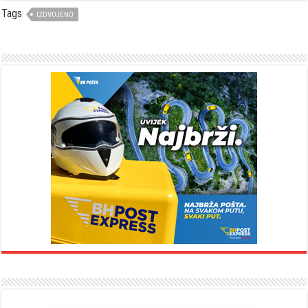
Tags
IZDVOJENO