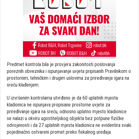
Predmet kontrola bila je provjera zakonitosti poslovanja
poreznih obveznika i ispunjavanje uvjeta pripisanih Pravilnikom o
prostornim, tehničkim i drugim uslovima za priređivanje igara na
sreću klađenjem.
U izvršenim kontrolama utvrđeno je da 60 uplatnih mjesta
kladionica ne ispunjava propisane prostorne uvjete za
priređivanje igara na sreću, odnosno uplatno mjesto kladionice
se nalazi u okviru ugostiteljskog objekta bez potpune fizičke
odvojenosti i da 27 uplatnih mjesta kladionica ne evidentira svaki
pojedinačno ostvareni promet preko fiskalnog uređaja.