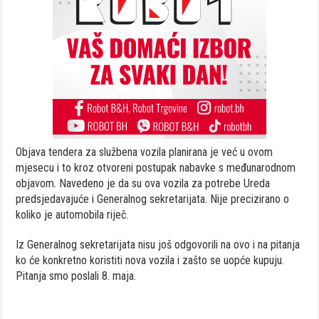
Objava tendera za službena vozila planirana je već u ovom
mjesecu i to kroz otvoreni postupak nabavke s međunarodnom
objavom. Navedeno je da su ova vozila za potrebe Ureda
predsjedavajuće i Generalnog sekretarijata. Nije precizirano o
koliko je automobila riječ.
Iz Generalnog sekretarijata nisu još odgovorili na ovo i na pitanja
ko će konkretno koristiti nova vozila i zašto se uopće kupuju.
Pitanja smo poslali 8. maja.