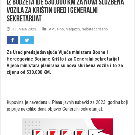
Iz budžeta ide 530.000 KM za nova službena
vozila za Krištin ured i Generalni
sekretarijat
11. Maja 2023.
Aktuelno
,
Magazin
,
Nekategorisano
Za Ured predsjedavajuće Vijeća ministara Bosne i
Hercegovine Borjane Krišto i za Generalni sekretarijat
Vijeća ministara planirana su nova službena vozila i to za
cijenu od 530.000 KM.
Kupovina je navedena u Planu javnih nabavki za 2023. godinu koji
je prije nekoliko dana objavio Generalni sekretarijat.