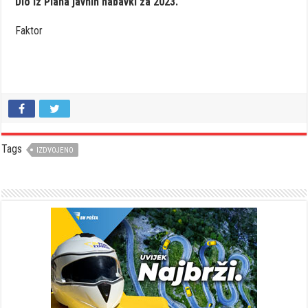
Dio iz Plana javnih nabavki za 2023.
Faktor
Tags
IZDVOJENO