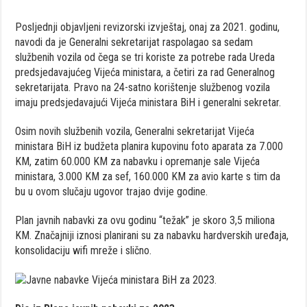
Posljednji objavljeni revizorski izvještaj, onaj za 2021. godinu,
navodi da je Generalni sekretarijat raspolagao sa sedam
službenih vozila od čega se tri koriste za potrebe rada Ureda
predsjedavajućeg Vijeća ministara, a četiri za rad Generalnog
sekretarijata. Pravo na 24-satno korištenje službenog vozila
imaju predsjedavajući Vijeća ministara BiH i generalni sekretar.
Osim novih službenih vozila, Generalni sekretarijat Vijeća
ministara BiH iz budžeta planira kupovinu foto aparata za 7.000
KM, zatim 60.000 KM za nabavku i opremanje sale Vijeća
ministara, 3.000 KM za sef, 160.000 KM za avio karte s tim da
bu u ovom slučaju ugovor trajao dvije godine.
Plan javnih nabavki za ovu godinu “težak” je skoro 3,5 miliona
KM. Značajniji iznosi planirani su za nabavku hardverskih uređaja,
konsolidaciju wifi mreže i slično.