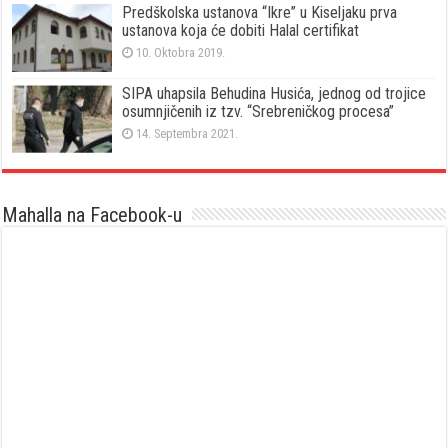
Predškolska ustanova “Ikre” u Kiseljaku prva
ustanova koja će dobiti Halal certifikat
10. Oktobra 2019.
SIPA uhapsila Behudina Husića, jednog od trojice
osumnjičenih iz tzv. “Srebreničkog procesa”
14. Septembra 2021.
Mahalla na Facebook-u