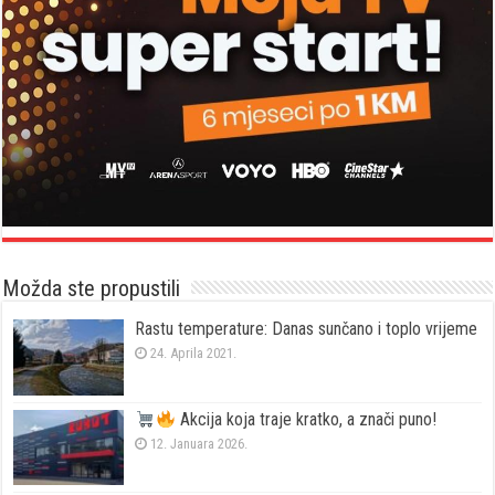
Možda ste propustili
Rastu temperature: Danas sunčano i toplo vrijeme
24. Aprila 2021.
Akcija koja traje kratko, a znači puno!
12. Januara 2026.