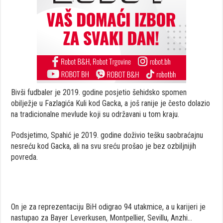
Bivši fudbaler je 2019. godine posjetio šehidsko spomen
obilježje u Fazlagića Kuli kod Gacka, a još ranije je često dolazio
na tradicionalne mevlude koji su održavani u tom kraju.
Podsjetimo, Spahić je 2019. godine doživio tešku saobraćajnu
nesreću kod Gacka, ali na svu sreću prošao je bez ozbiljnijih
povreda.
On je za reprezentaciju BiH odigrao 94 utakmice, a u karijeri je
nastupao za Bayer Leverkusen, Montpellier, Sevillu, Anzhi…