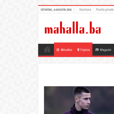
Naslovna
Pravila privatn
ČETVRTAK , 6 AUGUSTA 2026
Aktuelno
Fojnica
Magazin