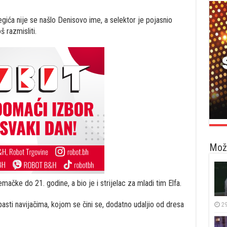
gića nije se našlo Denisovo ime, a selektor je pojasnio
 razmisliti.
Možd
emačke do 21. godine, a bio je i strijelac za mladi tim Elfa.
asti navijačima, kojom se čini se, dodatno udaljio od dresa
29