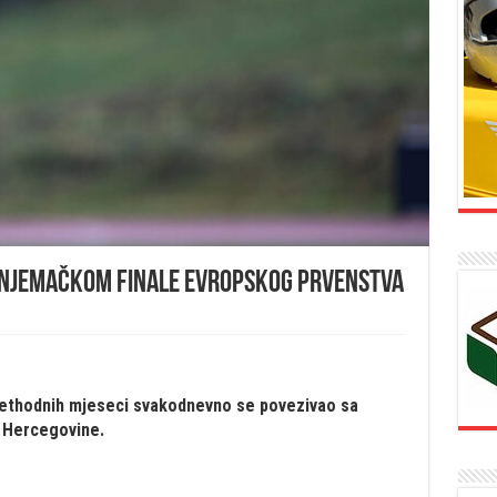
sa Njemačkom finale Evropskog prvenstva
prethodnih mjeseci svakodnevno se povezivao sa
 Hercegovine.