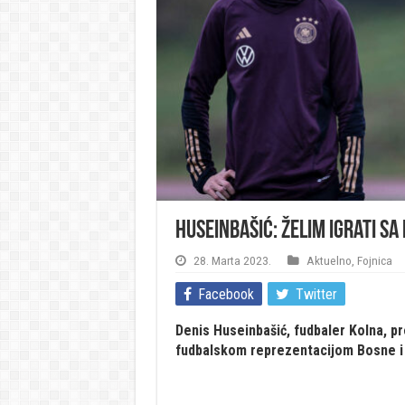
Huseinbašić: Želim igrati 
28. Marta 2023.
Aktuelno
,
Fojnica
Facebook
Twitter
Denis Huseinbašić, fudbaler Kolna, 
fudbalskom reprezentacijom Bosne i