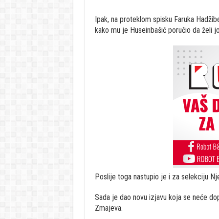
Ipak, na proteklom spisku Faruka Hadžibe
kako mu je Huseinbašić poručio da želi još
Poslije toga nastupio je i za selekciju Nj
Sada je dao novu izjavu koja se neće dop
Zmajeva.