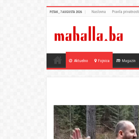
Naslovna
Pravila privatnosti
PETAK , 7 AUGUSTA 2026
Aktuelno
Fojnica
Magazin