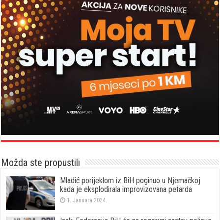
Možda ste propustili
Mladić porijeklom iz BiH poginuo u Njemačkoj
kada je eksplodirala improvizovana petarda
1. Januara 2024.