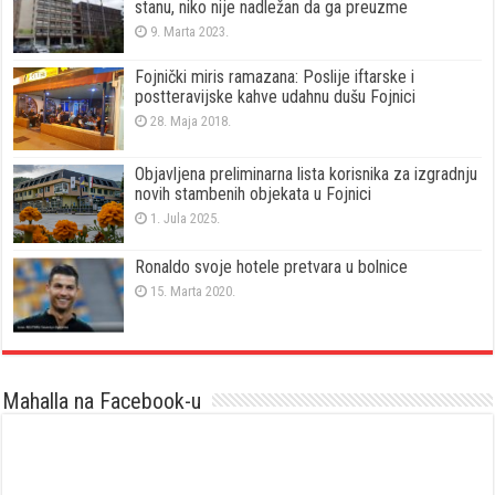
stanu, niko nije nadležan da ga preuzme
9. Marta 2023.
Fojnički miris ramazana: Poslije iftarske i
postteravijske kahve udahnu dušu Fojnici
28. Maja 2018.
Objavljena preliminarna lista korisnika za izgradnju
novih stambenih objekata u Fojnici
1. Jula 2025.
Ronaldo svoje hotele pretvara u bolnice
15. Marta 2020.
Mahalla na Facebook-u