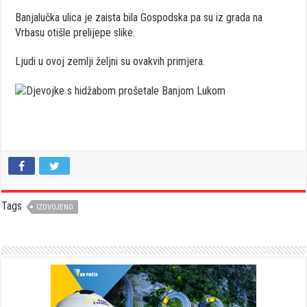
Banjalučka ulica je zaista bila Gospodska pa su iz grada na
Vrbasu otišle prelijepe slike.
Ljudi u ovoj zemlji željni su ovakvih primjera.
Tags
IZDVOJENO