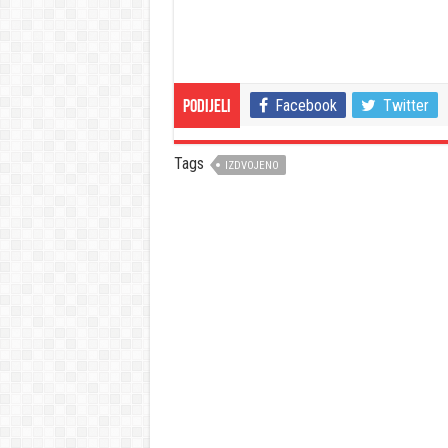
Facebook
Twitter
Podijeli
Tags
IZDVOJENO