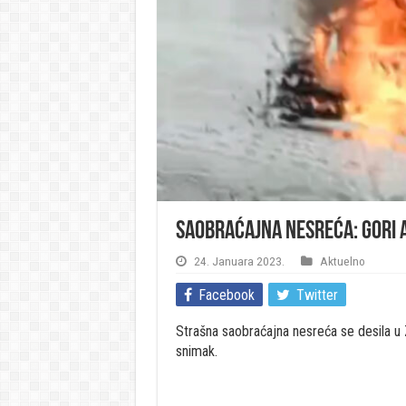
Saobraćajna nesreća: Gori 
24. Januara 2023.
Aktuelno
Facebook
Twitter
Strašna saobraćajna nesreća se desila u
snimak.