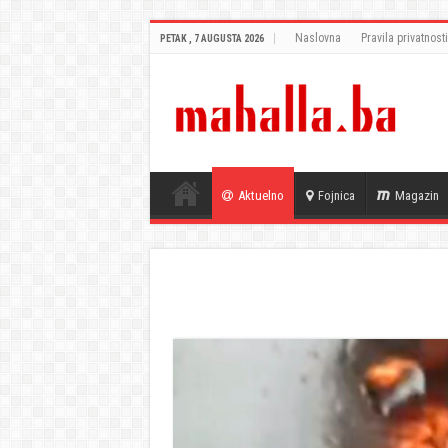
Naslovna
Pravila privatnosti
PETAK , 7 AUGUSTA 2026
Aktuelno
Fojnica
Magazin