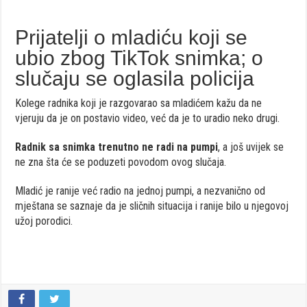
Prijatelji o mladiću koji se
ubio zbog TikTok snimka; o
slučaju se oglasila policija
Kolege radnika koji je razgovarao sa mladićem kažu da ne
vjeruju da je on postavio video, već da je to uradio neko drugi.
Radnik sa snimka trenutno ne radi na pumpi
, a još uvijek se
ne zna šta će se poduzeti povodom ovog slučaja.
Mladić je ranije već radio na jednoj pumpi, a nezvanično od
mještana se saznaje da je sličnih situacija i ranije bilo u njegovoj
užoj porodici.