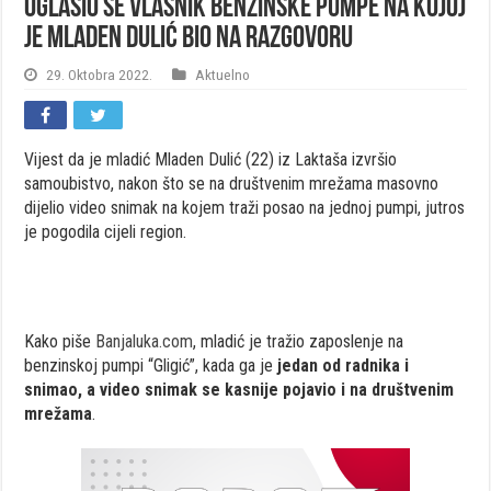
Oglasio se vlasnik benzinske pumpe na kojoj
je Mladen Dulić bio na razgovoru
29. Oktobra 2022.
Aktuelno
Vijest da je mladić Mladen Dulić (22) iz Laktaša izvršio
samoubistvo, nakon što se na društvenim mrežama masovno
dijelio video snimak na kojem traži posao na jednoj pumpi, jutros
je pogodila cijeli region.
Kako piše
Banjaluka.com
, mladić je tražio zaposlenje na
benzinskoj pumpi “Gligić”, kada ga je
jedan od radnika i
snimao, a video snimak se kasnije pojavio i na društvenim
mrežama
.