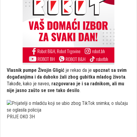
Vlasnik pumpe Živojin Gligić
je rekao da je
upoznat sa svim
događanjima i da duboko žali zbog gubitka mladog života
.
Takođe, kako je naveo,
razgovarao je i sa radnikom, ali mu
nije jasno zašto se sve tako desilo
.
PRIJE OKO 3H