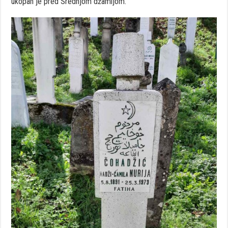
ukopan je pred Srednjom džamijom.