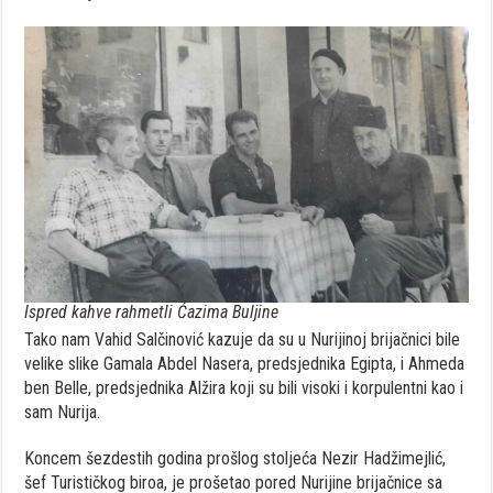
Ispred kahve rahmetli Ćazima Buljine
Tako nam Vahid Salčinović kazuje da su u Nurijinoj brijačnici bile
velike slike Gamala Abdel Nasera, predsjednika Egipta, i Ahmeda
ben Belle, predsjednika Alžira koji su bili visoki i korpulentni kao i
sam Nurija.
Koncem šezdestih godina prošlog stoljeća Nezir Hadžimejlić,
šef Turističkog biroa, je prošetao pored Nurijine brijačnice sa