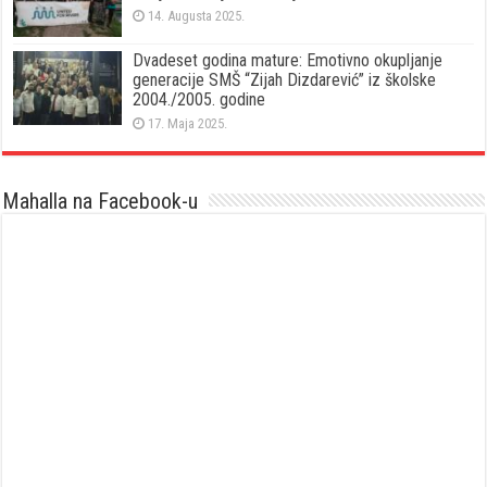
14. Augusta 2025.
Dvadeset godina mature: Emotivno okupljanje
generacije SMŠ “Zijah Dizdarević” iz školske
2004./2005. godine
17. Maja 2025.
Mahalla na Facebook-u