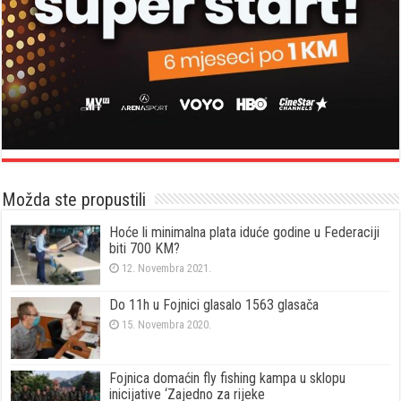
Možda ste propustili
Hoće li minimalna plata iduće godine u Federaciji
biti 700 KM?
12. Novembra 2021.
Do 11h u Fojnici glasalo 1563 glasača
15. Novembra 2020.
Fojnica domaćin fly fishing kampa u sklopu
inicijative ‘Zajedno za rijeke