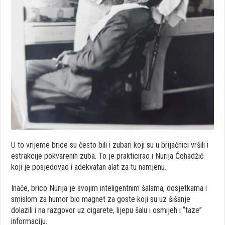
U to vrijeme brice su često bili i zubari koji su u brijačnici vršili i
estrakcije pokvarenih zuba. To je prakticirao i Nurija Čohadžić
koji je posjedovao i adekvatan alat za tu namjenu.
Inače, brico Nurija je svojim inteligentnim šalama, dosjetkama i
smislom za humor bio magnet za goste koji su uz šišanje
dolazili i na razgovor uz cigarete, lijepu šalu i osmijeh i “taze”
informaciju.