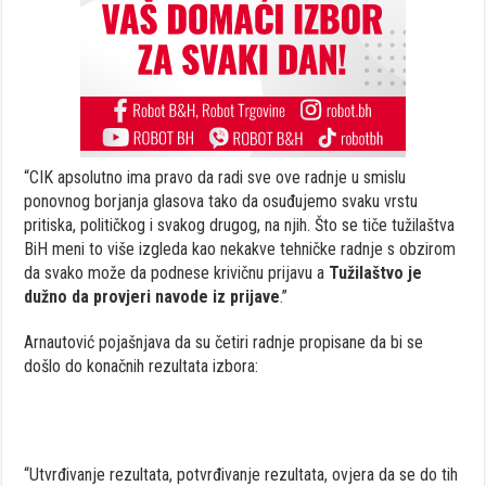
“CIK apsolutno ima pravo da radi sve ove radnje u smislu
ponovnog borjanja glasova tako da osuđujemo svaku vrstu
pritiska, političkog i svakog drugog, na njih. Što se tiče tužilaštva
BiH meni to više izgleda kao nekakve tehničke radnje s obzirom
da svako može da podnese krivičnu prijavu a
Tužilaštvo je
dužno da provjeri navode iz prijave
.”
Arnautović pojašnjava da su četiri radnje propisane da bi se
došlo do konačnih rezultata izbora:
“Utvrđivanje rezultata, potvrđivanje rezultata, ovjera da se do tih