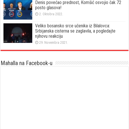
Denis povećao prednost, Komšić osvojio čak 72
posto glasova!
2. Oktobra 2022.
Veliko bosansko srce učenika iz Bilalovca:
Srbijanska cisterna se zaglavila, a pogledajte
njihovu reakciju
29. Novembra 2021.
Mahalla na Facebook-u