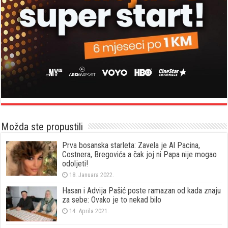
Možda ste propustili
Prva bosanska starleta: Zavela je Al Pacina,
Costnera, Bregovića a čak joj ni Papa nije mogao
odoljeti!
18. Januara 2022.
Hasan i Advija Pašić poste ramazan od kada znaju
za sebe: Ovako je to nekad bilo
14. Aprila 2021.