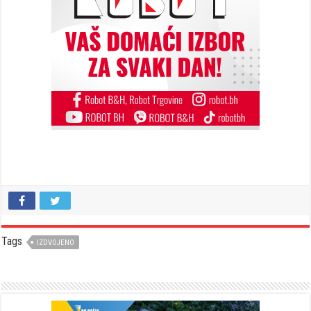
Tags
IZDVOJENO