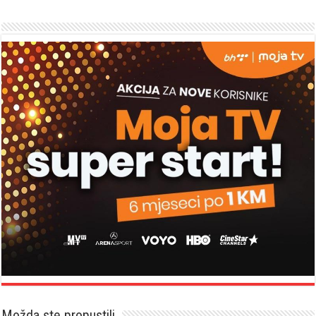
Možda ste propustili