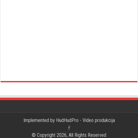
Implemented by
HudHudPro - Video produkcija
© Copyright 2026, All Rights Reserved