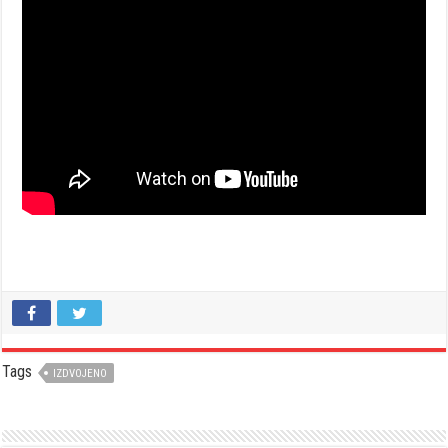
Tags
IZDVOJENO