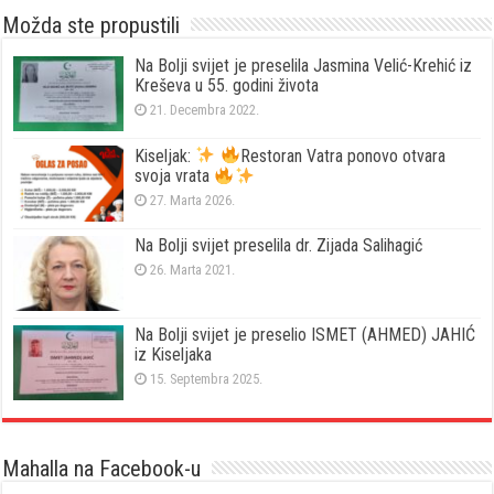
Možda ste propustili
Na Bolji svijet je preselila Jasmina Velić-Krehić iz
Kreševa u 55. godini života
21. Decembra 2022.
Kiseljak:
Restoran Vatra ponovo otvara
svoja vrata
27. Marta 2026.
Na Bolji svijet preselila dr. Zijada Salihagić
26. Marta 2021.
Na Bolji svijet je preselio ISMET (AHMED) JAHIĆ
iz Kiseljaka
15. Septembra 2025.
Mahalla na Facebook-u