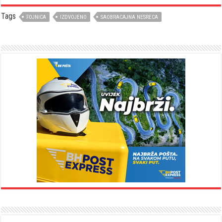
Tags
FOJNICA
IZDVOJENO
SAOBRACAJNA NESRECA