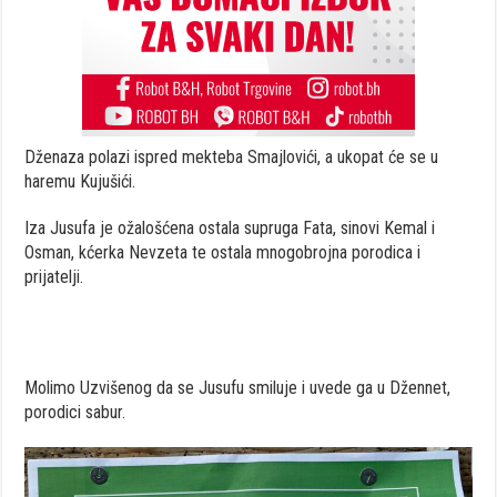
Dženaza polazi ispred mekteba Smajlovići, a ukopat će se u
haremu Kujušići.
Iza Jusufa je ožalošćena ostala supruga Fata, sinovi Kemal i
Osman, kćerka Nevzeta te ostala mnogobrojna porodica i
prijatelji.
Molimo Uzvišenog da se Jusufu smiluje i uvede ga u Džennet,
porodici sabur.