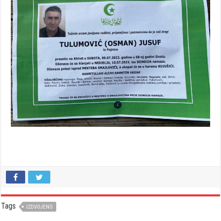
Tags
IZDVOJENO