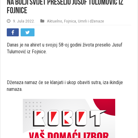
Na Bolji svijet preselio Jusuf Tulumović iz
Fojnice
9. Jula 2022.
Aktuelno
,
Fojnica
,
Umrli i dženaze
Danas je na ahiret u svojoj 58-oj godini života preselio Jusuf
Tulumović iz Fojnice.
Dženaza namaz će se klanjati i ukop obaviti sutra, iza ikindije
namaza.