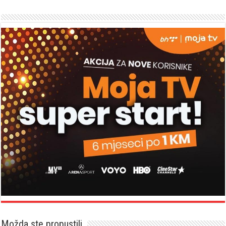
Možda ste propustili