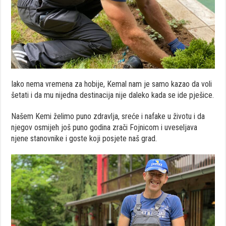
Iako nema vremena za hobije, Kemal nam je samo kazao da voli
šetati i da mu nijedna destinacija nije daleko kada se ide pješice.
Našem Kemi želimo puno zdravlja, sreće i nafake u životu i da
njegov osmijeh još puno godina zrači Fojnicom i uveseljava
njene stanovnike i goste koji posjete naš grad.