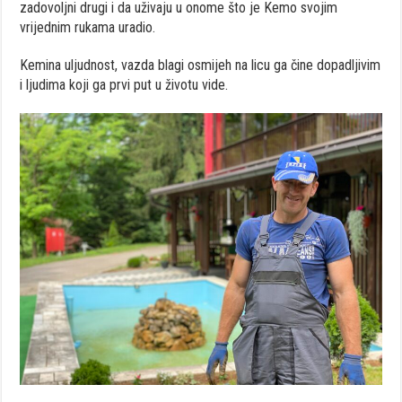
zadovoljni drugi i da uživaju u onome što je Kemo svojim
vrijednim rukama uradio.
Kemina uljudnost, vazda blagi osmijeh na licu ga čine dopadljivim
i ljudima koji ga prvi put u životu vide.