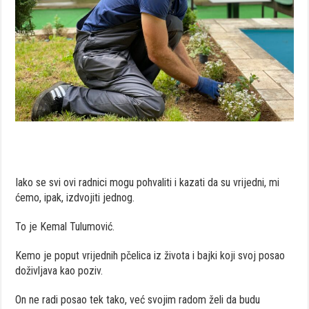
Iako se svi ovi radnici mogu pohvaliti i kazati da su vrijedni, mi
ćemo, ipak, izdvojiti jednog.
To je Kemal Tulumović.
Kemo je poput vrijednih pčelica iz života i bajki koji svoj posao
doživljava kao poziv.
On ne radi posao tek tako, već svojim radom želi da budu