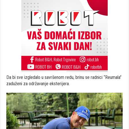
Da bi sve izgledalo u savršenom redu, brinu se radnici “Reumala”
zaduženi za održavanje eksterijera.