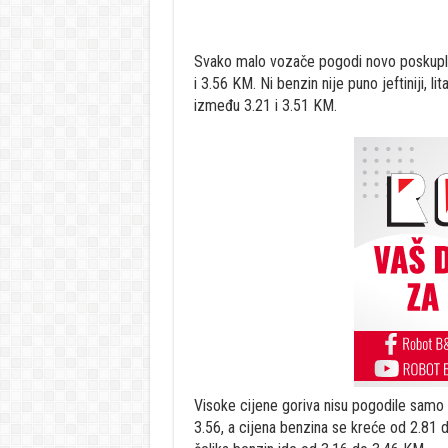
Svako malo vozače pogodi novo poskuplje
i 3.56 KM. Ni benzin nije puno jeftiniji,
između 3.21 i 3.51 KM.
Visoke cijene goriva nisu pogodile samo 
3.56, a cijena benzina se kreće od 2.81 do