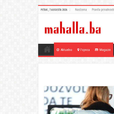
Naslovna
Pravila privatnosti
PETAK , 7 AUGUSTA 2026
Aktuelno
Fojnica
Magazin