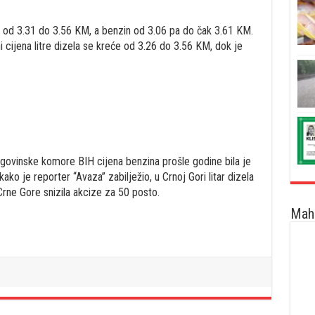
ide od 3.31 do 3.56 KM, a benzin od 3.06 pa do čak 3.61 KM.
ni cijena litre dizela se kreće od 3.26 do 3.56 KM, dok je
vinske komore BIH cijena benzina prošle godine bila je
kako je reporter “Avaza” zabilježio, u Crnoj Gori litar dizela
Crne Gore snizila akcize za 50 posto.
Maha