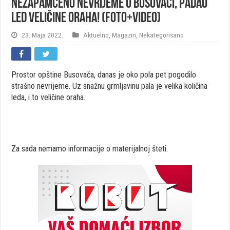
Nezapamćeno nevrijeme u Busovači, padao
led veličine oraha! (FOTO+VIDEO)
23. Maja 2022.
Aktuelno
,
Magazin
,
Nekategorisano
Prostor opštine Busovača, danas je oko pola pet pogodilo
strašno nevrijeme. Uz snažnu grmljavinu pala je velika količina
leda, i to veličine oraha.
Za sada nemamo informacije o materijalnoj šteti.