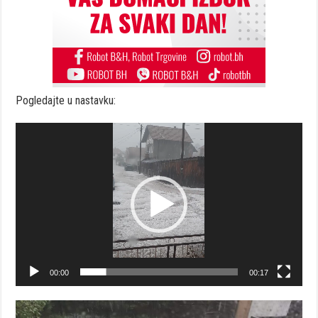
Pogledajte u nastavku:
Video
Player
00:00
00:17