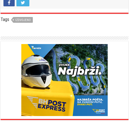
Tags
IZDVOJENO