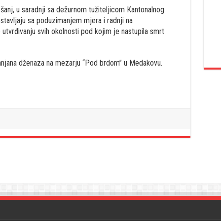
Tešanj, u saradnji sa dežurnom tužiteljicom Kantonalnog
stavljaju sa poduzimanjem mjera i radnji na
tvrđivanju svih okolnosti pod kojim je nastupila smrt
klanjana dženaza na mezarju “Pod brdom” u Medakovu.