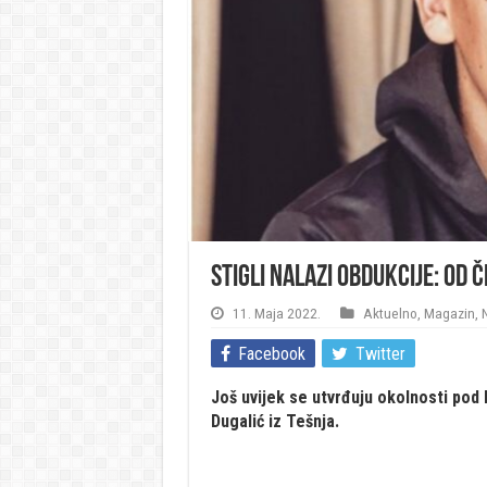
Stigli nalazi obdukcije: Od 
11. Maja 2022.
Aktuelno
,
Magazin
,
Facebook
Twitter
Još uvijek se utvrđuju okolnosti pod
Dugalić iz Tešnja.