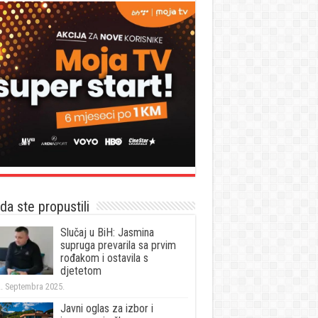
a ste propustili
Slučaj u BiH: Jasmina
supruga prevarila sa prvim
rođakom i ostavila s
djetetom
. Septembra 2025.
Javni oglas za izbor i