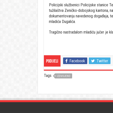
Policijski službenici Policijske stanice 
tužilaštva Zeničko-dobojskog kantona, na
dokumentovanju navedenog događaja, te u
mladića Dugalića.
Tragično nastradalom mladiću jučer je 
Facebook
Twitter
Podijeli
Tags
IZDVOJENO