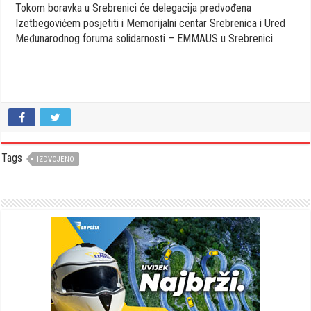
Tokom boravka u Srebrenici će delegacija predvođena
Izetbegovićem posjetiti i Memorijalni centar Srebrenica i Ured
Međunarodnog foruma solidarnosti – EMMAUS u Srebrenici.
Tags
IZDVOJENO