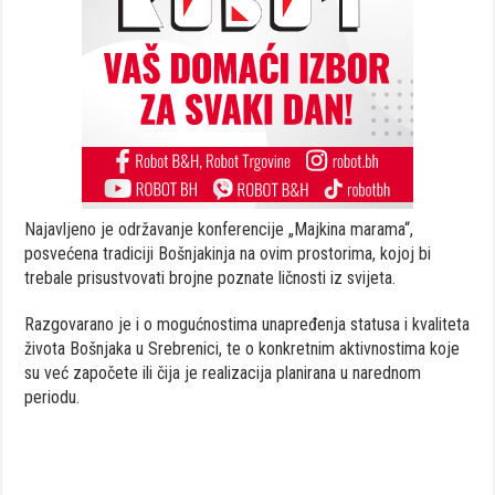
Najavljeno je održavanje konferencije „Majkina marama“,
posvećena tradiciji Bošnjakinja na ovim prostorima, kojoj bi
trebale prisustvovati brojne poznate ličnosti iz svijeta.
Razgovarano je i o mogućnostima unapređenja statusa i kvaliteta
života Bošnjaka u Srebrenici, te o konkretnim aktivnostima koje
su već započete ili čija je realizacija planirana u narednom
periodu.