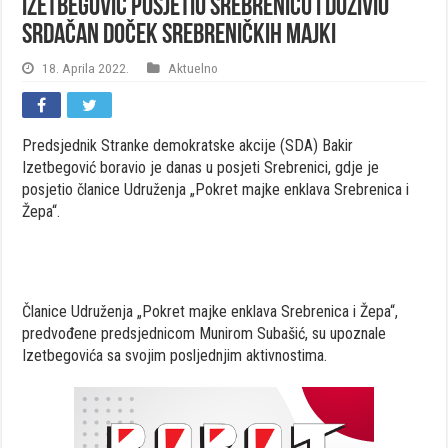
IZETBEGOVIĆ POSJETIO SREBRENICU I DOŽIVIO
SRDAČAN DOČEK SREBRENIČKIH MAJKI
18. Aprila 2022.
Aktuelno
Predsjednik Stranke demokratske akcije (SDA) Bakir
Izetbegović boravio je danas u posjeti Srebrenici, gdje je
posjetio članice Udruženja „Pokret majke enklava Srebrenica i
Žepa“.
Članice Udruženja „Pokret majke enklava Srebrenica i Žepa“,
predvođene predsjednicom Munirom Subašić, su upoznale
Izetbegovića sa svojim posljednjim aktivnostima.