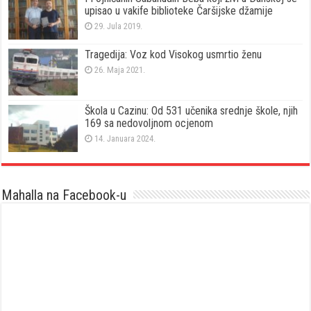
upisao u vakife biblioteke Čaršijske džamije
29. Jula 2019.
Tragedija: Voz kod Visokog usmrtio ženu
26. Maja 2021.
Škola u Cazinu: Od 531 učenika srednje škole, njih
169 sa nedovoljnom ocjenom
14. Januara 2024.
Mahalla na Facebook-u